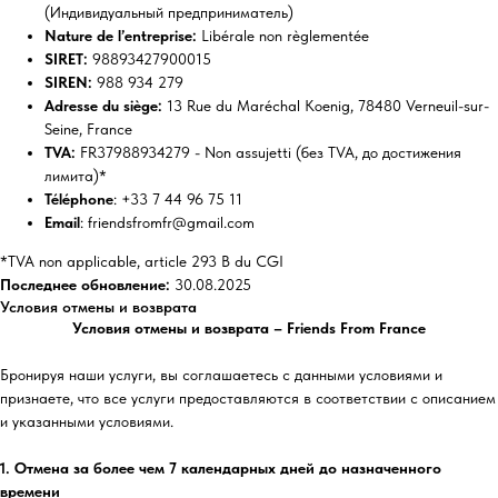
(Индивидуальный предприниматель)
Nature de l’entreprise:
Libérale non règlementée
SIRET:
98893427900015
SIREN:
988 934 279
Adresse du siège:
13 Rue du Maréchal Koenig, 78480 Verneuil-sur-
Seine, France
TVA:
FR37988934279 - Non assujetti (без TVA, до достижения
лимита)*
Téléphone
: +33 7 44 96 75 11
Email
: friendsfromfr@gmail.com
*TVA non applicable, article 293 B du CGI
Последнее обновление:
30.08.2025
Условия отмены и возврата
Условия отмены и возврата – Friends From France
Бронируя наши услуги, вы соглашаетесь с данными условиями и
признаете, что все услуги предоставляются в соответствии с описанием
и указанными условиями.
1. Отмена за более чем 7 календарных дней до назначенного
времени