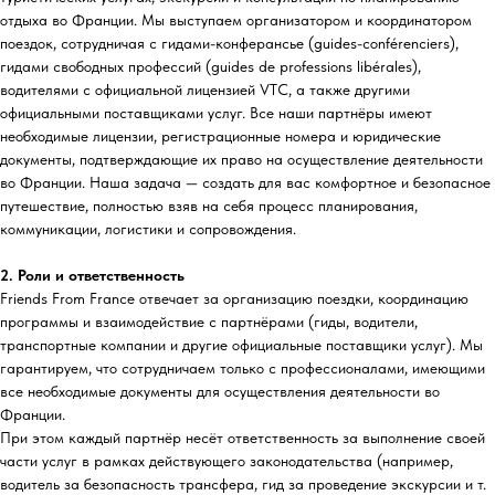
отдыха во Франции. Мы выступаем организатором и координатором
поездок, сотрудничая с гидами-конферансье (guides-conférenciers),
гидами свободных профессий (guides de professions libérales),
водителями с официальной лицензией VTC, а также другими
официальными поставщиками услуг. Все наши партнёры имеют
необходимые лицензии, регистрационные номера и юридические
документы, подтверждающие их право на осуществление деятельности
во Франции. Наша задача — создать для вас комфортное и безопасное
путешествие, полностью взяв на себя процесс планирования,
коммуникации, логистики и сопровождения.
2. Роли и ответственность
Friends From France отвечает за организацию поездки, координацию
программы и взаимодействие с партнёрами (гиды, водители,
транспортные компании и другие официальные поставщики услуг). Мы
гарантируем, что сотрудничаем только с профессионалами, имеющими
все необходимые документы для осуществления деятельности во
Франции.
При этом каждый партнёр несёт ответственность за выполнение своей
части услуг в рамках действующего законодательства (например,
водитель за безопасность трансфера, гид за проведение экскурсии и т.