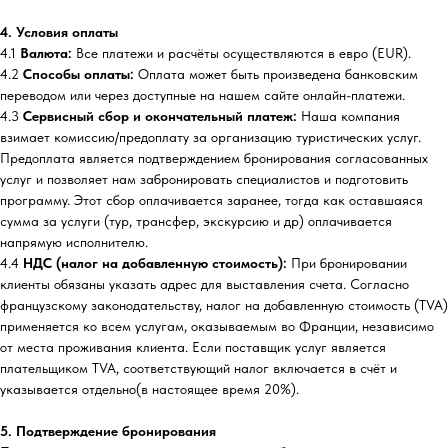
4. Условия оплаты
4.1
Валюта:
Все платежи и расчёты осуществляются в евро (EUR).
4.2
Способы оплаты:
Оплата может быть произведена банковским
переводом или через доступные на нашем сайте онлайн-платежи.
4.3
Сервисный сбор и окончательный платеж:
Наша компания
взимает комиссию/предоплату за организацию туристических услуг.
Предоплата является подтверждением бронирования согласованных
услуг и позволяет нам забронировать специалистов и подготовить
программу. Этот сбор оплачивается заранее, тогда как оставшаяся
сумма за услуги (тур, трансфер, экскурсию и др) оплачивается
напрямую исполнителю.
4.4
НДС (налог на добавленную стоимость):
При бронировании
клиенты обязаны указать адрес для выставления счета. Согласно
французскому законодательству, налог на добавленную стоимость (TVA)
применяется ко всем услугам, оказываемым во Франции, независимо
от места проживания клиента. Если поставщик услуг является
плательщиком TVA, соответствующий налог включается в счёт и
указывается отдельно(в настоящее время 20%).
5. Подтверждение бронирования