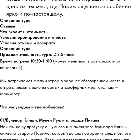
одно из тех мест, где Париж ощущается особенно
ярко и по-настоящему.
Описание тура
Отзывы
Что входит и стоимость
Условия бронирования и оплаты
Условия отмены и возврата
Описание тура
Продолжительность тура: 2-2,5 часа
Время встречи 10:30-11:00
(может меняться, в зависимости от
пожеланий)
Мы встречаемся с вами утром в заранее обговоренном месте и
отправляемся в одно из самых атмосферных мест столицы —
Монмартр.
Что мы увидим и где побываем:
01/Бульвар Клиши, Мулен Руж и площадь Пигаль
Начнем нашу прогулку с шумного и знаменитого Бульвара Клиши,
символа старого Парижа, который до сих пор хранит следы былого
разврата и искусства. Здесь же расположена знаменитая площадь