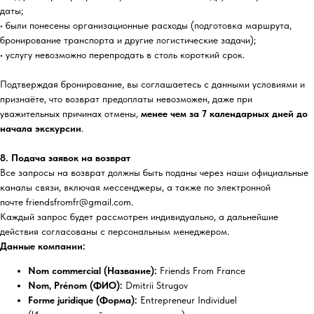
даты;
• были понесены организационные расходы (подготовка маршрута,
бронирование транспорта и другие логистические задачи);
• услугу невозможно перепродать в столь короткий срок.
Подтверждая бронирование, вы соглашаетесь с данными условиями и
признаёте, что возврат предоплаты невозможен, даже при
уважительных причинах отмены,
менее чем за 7 календарных дней до
начала экскурсии
.
8. Подача заявок на возврат
Все запросы на возврат должны быть поданы через наши официальные
каналы связи,
включая мессенджеры, а также по электронной
почте friendsfromfr@gmail.com.
Каждый запрос будет рассмотрен индивидуально, а дальнейшие
действия согласованы с персональным менеджером.
Данные компании:
Nom commercial (Название):
Friends From France
Nom, Prénom (ФИО):
Dmitrii Strugov
Forme juridique (Форма):
Entrepreneur Individuel