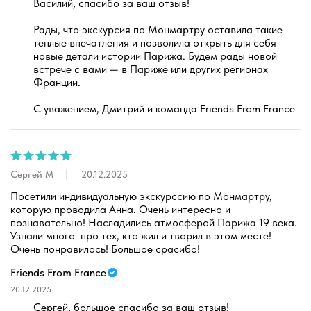
Василий, спасибо за ваш отзыв!
Рады, что экскурсия по Монмартру оставила такие 
тёплые впечатления и позволила открыть для себя 
новые детали истории Парижа. Будем рады новой 
встрече с вами — в Париже или других регионах 
Франции.
С уважением, Дмитрий и команда Friends From France
Сергей М
20.12.2025
Посетили индивидуальную экскурссию по Монмартру, 
которую проводила Анна. Очень интересно и 
познавательно! Насладились атмосферой Парижа 19 века. 
Узнали много  про тех, кто жил и творил в этом месте! 
Очень понравилось! Большое срасибо!
Friends From France
20.12.2025
Сергей, большое спасибо за ваш отзыв!