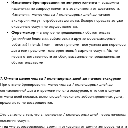
Изменение бронирования по запросу клиента
– возможны
изменения по запросу клиента в зависимости от доступности.
Изменения менее чем за 7 календарных дней до начала
экскурсии могут потребовать доплаты. Возврат средств за уже
оказанные услуги не осуществляется.
Форс-мажор
– в случае непредвиденных обстоятельств
(стихийные бедствия, забастовки и другие форс-мажорные
события) Friends From France приложит все усилия для переноса
даты или предложит альтернативный вариант услуги. Мы не
несем ответственности за сбои, вызванные непредвиденными
обстоятельствами
7. Отмена менее чем за 7 календарных дней до начала экскурсии
При отмене бронирования менее чем за 7 календарных дней до
согласованной даты и времени начала экскурсии, а также в случае
отмены всей поездки, включающей несколько забронированных услуг,
предоплата не возвращается.
Это связано с тем, что в последние 7 календарных дней перед началом
оказания услуги:
• гид уже зарезервировал время и отказался от других запросов на эти