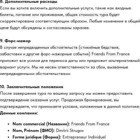
8. Дополнительные расходы
Если вы хотите включить дополнительные услуги, такие как входные
билеты, питание или проживание, общая стоимость тура будет
скорректирована соответствующим образом. Любые изменения в общей
цене будут обсуждены и согласованы заранее.
9. Форс-мажор
В случае непредвиденных обстоятельств (стихийные бедствия,
забастовки и другие форс-мажорные события) Friends From France
приложит все усилия для переноса даты или предложит альтернативный
вариант услуги. Мы не несем ответственности за сбои, вызванные
непредвиденными обстоятельствами
10. Заключительные положения
После завершения тура по вашему запросу мы можем предоставить
подтверждение оказания услуг. Продолжая бронирование, вы
подтверждаете, что принимаете условия, изложенные в данной политике.
Данные компании:
Nom commercial (Название):
Friends From France
Nom, Prénom (ФИО):
Dmitrii Strugov
Forme juridique (Форма):
Entrepreneur Individuel